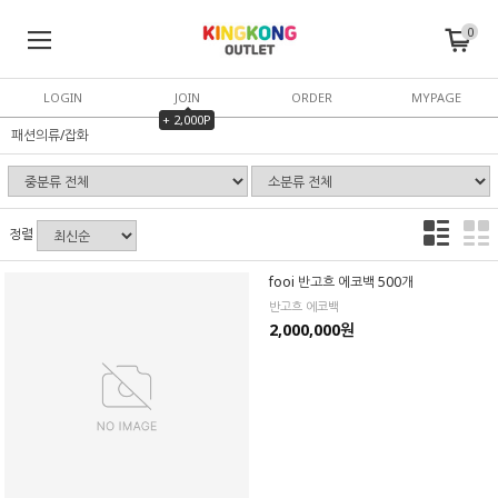
0
LOGIN
JOIN
ORDER
MYPAGE
+ 2,000P
패션의류/잡화
정렬
fooi 반고흐 에코백 500개
반고흐 에코백
2,000,000원