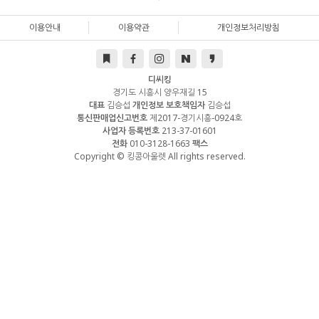
이용안내
이용약관
개인정보처리방침
디씨킹
경기도 시흥시 양우재길 15
대표
김승섭
개인정보 보호책임자
김승섭
통신판매업신고번호
제2017-경기시흥-0924호
사업자 등록번호
213-37-01601
전화
010-3128-1663
팩스
Copyright © 킹콩아울렛 All rights reserved.