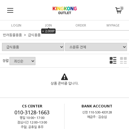
0
LOGIN
JOIN
ORDER
MYPAGE
+ 2,000P
반려동물용품
급식용품
정렬
상품 준비중 입니다.
CS CENTER
BANK ACCOUNT
010-3128-1663
신한 110-530-433128
예금주 : 김승섭
평일 10:00~ 17:00
점심시간 12:00~13:00
주말, 공휴일 휴무