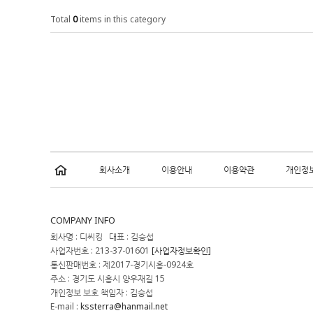
Total
0
items in this category
회사소개
이용안내
이용약관
개인정
COMPANY INFO
회사명 : 디씨킹 대표 : 김승섭
사업자번호 : 213-37-01601
[사업자정보확인]
통신판매번호 : 제2017-경기시흥-0924호
주소 : 경기도 시흥시 양우재길 15
개인정보 보호 책임자 : 김승섭
E-mail :
kssterra@hanmail.net