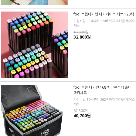
fooi 트윈마카펜 마카케이스 세트 120색
가성비갑 30색부터 120색까지 마카펜 케이스
세트
48,800원
32,800원
fooi 트윈 마카펜 168색 크로스백 홀더
마카세트
가성비갑 30색부터 262색까지 마카펜 케이스
세트
62,300원
40,700원