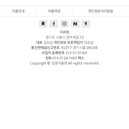
이용안내
이용약관
개인정보처리방침
디씨킹
경기도 시흥시 양우재길 15
대표
김승섭
개인정보 보호책임자
김승섭
통신판매업신고번호
제2017-경기시흥-0924호
사업자 등록번호
213-37-01601
전화
010-3128-1663
팩스
Copyright © 킹콩아울렛 All rights reserved.