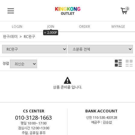
0
LOGIN
JOIN
ORDER
MYPAGE
+ 2,000P
완구/취미
RC완구
정렬
상품 준비중 입니다.
CS CENTER
BANK ACCOUNT
010-3128-1663
신한 110-530-433128
예금주 : 김승섭
평일 10:00~ 17:00
점심시간 12:00~13:00
주말, 공휴일 휴무