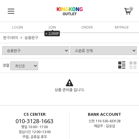
0
LOGIN
JOIN
ORDER
MYPAGE
+ 2,000P
완구/취미
승용완구
정렬
상품 준비중 입니다.
CS CENTER
BANK ACCOUNT
010-3128-1663
신한 110-530-433128
예금주 : 김승섭
평일 10:00~ 17:00
점심시간 12:00~13:00
주말, 공휴일 휴무