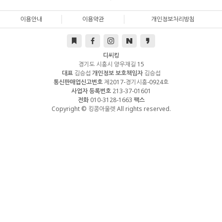
이용안내
이용약관
개인정보처리방침
디씨킹
경기도 시흥시 양우재길 15
대표
김승섭
개인정보 보호책임자
김승섭
통신판매업신고번호
제2017-경기시흥-0924호
사업자 등록번호
213-37-01601
전화
010-3128-1663
팩스
Copyright © 킹콩아울렛 All rights reserved.